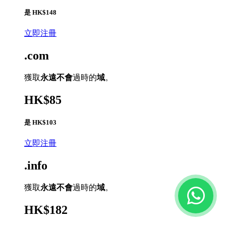
是
HK$148
立即注冊
.com
獲取
永遠不會
過時的
域
。
HK$85
是
HK$103
立即注冊
.info
獲取
永遠不會
過時的
域
。
HK$182