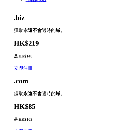
.biz
獲取
永遠不會
過時的
域
。
HK$219
是
HK$148
立即注冊
.com
獲取
永遠不會
過時的
域
。
HK$85
是
HK$103