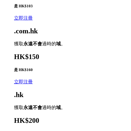
是
HK$103
立即注冊
.com.hk
獲取
永遠不會
過時的
域
。
HK$150
是
HK$160
立即注冊
.hk
獲取
永遠不會
過時的
域
。
HK$200