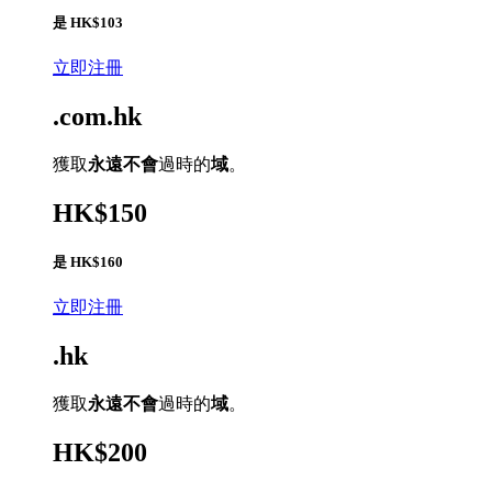
是
HK$103
立即注冊
.com.hk
獲取
永遠不會
過時的
域
。
HK$150
是
HK$160
立即注冊
.hk
獲取
永遠不會
過時的
域
。
HK$200