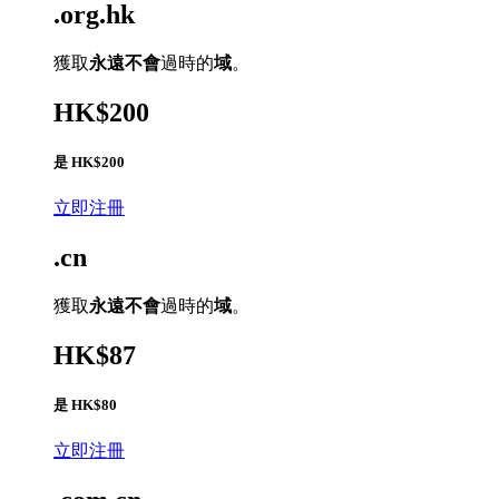
.org.hk
獲取
永遠不會
過時的
域
。
HK$200
是
HK$200
立即注冊
.cn
獲取
永遠不會
過時的
域
。
HK$87
是
HK$80
立即注冊