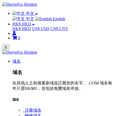
中文
中文
English
HK$ HKD
HK$ HKD
US$ USD
CN¥ CNY
0
☰
域名
域名
在其他人之前搜索新域並註冊您的名字。 .COM 域名每
年只需HK$85，並包括免費域名停放。
域名
注冊域名
轉移域名