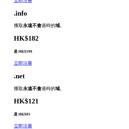
立即注冊
.info
獲取
永遠不會
過時的
域
。
HK$182
是
HK$199
立即注冊
.net
獲取
永遠不會
過時的
域
。
HK$121
是
HK$85
立即注冊